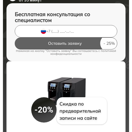
от 35 минут
Бесплатная консультация со
специалистом
Оставить заявку
Нажимая на кнопку "Оставить заявку" Вы соглашаетесь c
политикой
конфиденциальности
Скидка по
-20%
предварительной
записи на сайте