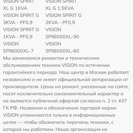
VISION SPIRIT
VISION SPIRIT
XL G 1KVA
XL G 1,5KVA
VISION SPIRIT G
VISION SPIRIT G
3KVA - PF0,9
2KVA - PF0,9
VISION SPIRIT G
VISION
1KVA - PF0,9
SPII6000XL-90
VISION
VISION
SPII6000XL-7
SPII6000XL-60
Мы занимаемся ремонтом и техническим
обслуживанием техники VISION по истечении
гарантийного периода. Наш центр в Москве работает
независимо и не имеет официальной авторизации от
производителя. Цены на ремонт, указанные на сайте,
носят исключительно ознакомительный характер и
не являются публичной офертой согласно п. 2 ст. 437
ГК РФ. Названия и обозначения торговой марки
VISION упоминаются только в информационных
целях — чтобы обозначить перечень техники, с
которой мы работаем. Наша организация не