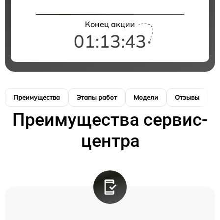
Конец акции
01:13:42
Преимущества
Этапы работ
Модели
Отзывы
К
Преимущества сервис-
центра