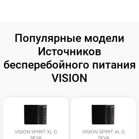
Популярные модели
Источников
бесперебойного питания
VISION
VISION SPIRIT XL G
VISION SPIRIT XL G
3KVA
2KVA