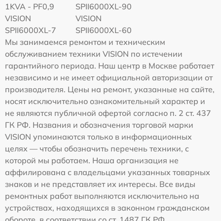
1KVA - PF0,9
SPII6000XL-90
VISION
VISION
SPII6000XL-7
SPII6000XL-60
Мы занимаемся ремонтом и техническим
обслуживанием техники VISION по истечении
гарантийного периода. Наш центр в Москве работает
независимо и не имеет официальной авторизации от
производителя. Цены на ремонт, указанные на сайте,
носят исключительно ознакомительный характер и
не являются публичной офертой согласно п. 2 ст. 437
ГК РФ. Названия и обозначения торговой марки
VISION упоминаются только в информационных
целях — чтобы обозначить перечень техники, с
которой мы работаем. Наша организация не
аффилирована с владельцами указанных товарных
знаков и не представляет их интересы. Все виды
ремонтных работ выполняются исключительно на
устройствах, находящихся в законном гражданском
обороте, в соответствии со ст. 1487 ГК РФ.