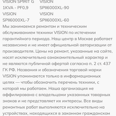
VISION SPIRIT G
VISION
1KVA - PF0,9
SPII6000XL-90
VISION
VISION
SPII6000XL-7
SPII6000XL-60
Мы занимаемся ремонтом и техническим
обслуживанием техники VISION по истечении
гарантийного периода. Наш центр в Москве работает
независимо и не имеет официальной авторизации от
производителя. Цены на ремонт, указанные на сайте,
носят исключительно ознакомительный характер и
не являются публичной офертой согласно п. 2 ст. 437
ГК РФ. Названия и обозначения торговой марки
VISION упоминаются только в информационных
целях — чтобы обозначить перечень техники, с
которой мы работаем. Наша организация не
аффилирована с владельцами указанных товарных
знаков и не представляет их интересы. Все виды
ремонтных работ выполняются исключительно на
устройствах, находящихся в законном гражданском