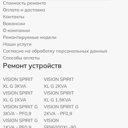
Стоимость ремонта
Оплата и доставка
Контакты
Вакансии
О компании
Ремонтируемые модели
Наши услуги
Согласие на обработку персональных данных
Способы оплаты
Ремонт устройств
VISION SPIRIT
VISION SPIRIT
XL G 3KVA
XL G 2KVA
VISION SPIRIT
VISION SPIRIT
XL G 1KVA
XL G 1,5KVA
VISION SPIRIT G
VISION SPIRIT G
3KVA - PF0,9
2KVA - PF0,9
VISION SPIRIT G
VISION
1KVA - PF0,9
SPII6000XL-90