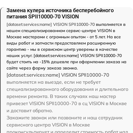
Замена кулера источника бесперебойного
питания SPII10000-70 VISION
[dataset:services:name] VISION SPII10000-70
выполняется в
нашем специализированном сервис-центре VISION в
Москве мастерами с огромным опытом - от 5 лет. На все
виды работ и запчасти предоставляем расширенную
гарантию - мы в сервисном центр уверены в качестве
наших услуг. [dataset:services:name] VISION SPII10000-70
будет стоить на -15% дешевле при оформлении заказа на
сайте через форму заказа звонка.
[dataset:services:name] VISION SPII10000-70
выполняется на выезде, если не требует
специализированного оборудования и длительного
времени ремонта. В таких случаях наш мастер
привезет VISION SPII10000-70 в сц VISION в Москве
и доставит обратно.
Закажите звонок или позвоните и наш сотрудник
сервисного центра VISION в Москве
проконсультирует и определит стоимость работ над