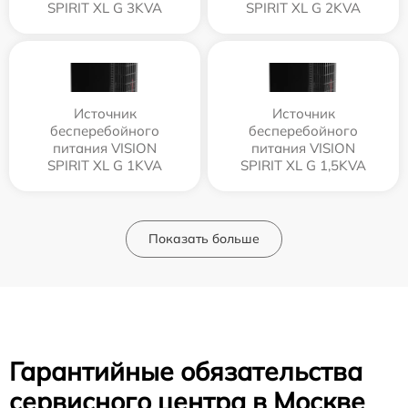
SPIRIT XL G 3KVA
SPIRIT XL G 2KVA
Источник
Источник
бесперебойного
бесперебойного
питания VISION
питания VISION
SPIRIT XL G 1KVA
SPIRIT XL G 1,5KVA
Показать больше
Гарантийные обязательства
сервисного центра в Москве