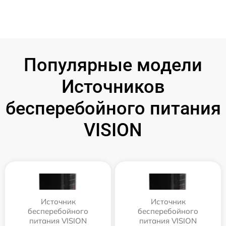
Популярные модели
Источников
бесперебойного питания
VISION
Источник
Источник
бесперебойного
бесперебойного
питания VISION
питания VISION