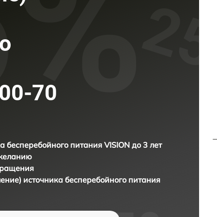
о
000-70
а бесперебойного питания VISION до 3 лет
 желанию
бращения
ление) источника бесперебойного питания