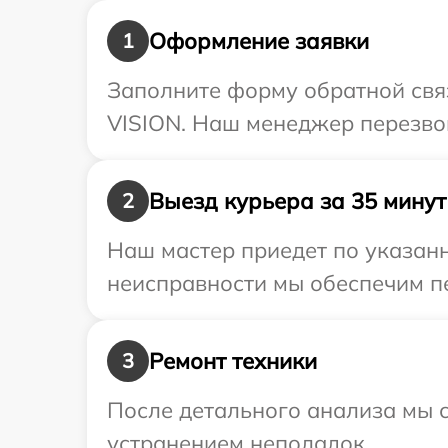
Оформление заявки
1
Заполните форму обратной связ
VISION. Наш менеджер перезвон
Выезд курьера за 35 минут
2
Наш мастер приедет по указанн
неисправности мы обеспечим пе
Ремонт техники
3
После детального анализа мы с
устранением неполадок.