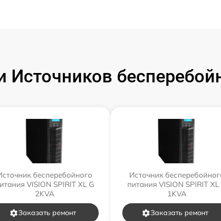
 Источников бесперебойн
Источник бесперебойного
Источник бесперебойног
итания VISION SPIRIT XL G
питания VISION SPIRIT XL
2KVA
1KVA
Заказать ремонт
Заказать ремонт