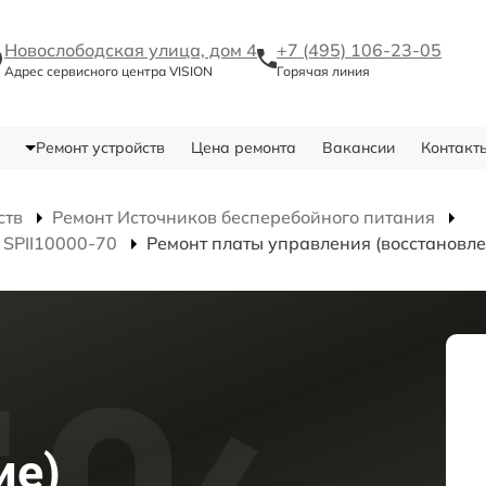
Новослободская улица, дом 4
+7 (495) 106-23-05
Адрес сервисного центра VISION
Горячая линия
Ремонт устройств
Цена ремонта
Вакансии
Контакт
ств
Ремонт Источников бесперебойного питания
 SPII10000-70
Ремонт платы управления (восстановле
ие)