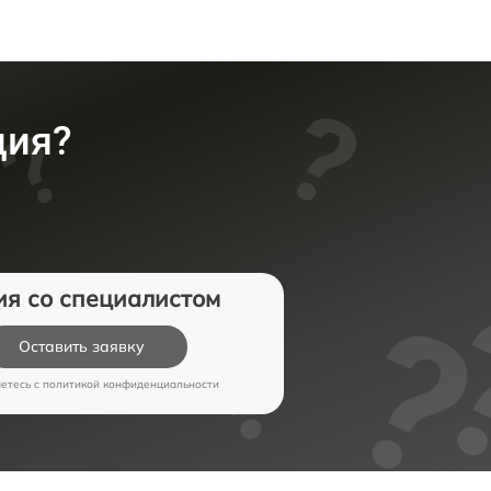
ция?
ия со специалистом
Оставить заявку
аетесь c
политикой конфиденциальности