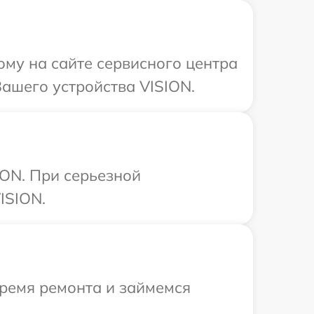
ому на сайте сервисного центра
ашего устройства VISION.
ION. При серьезной
ISION.
время ремонта и займемся