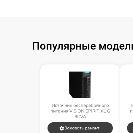
Популярные модели
Источник бесперебойного
питания VISION SPIRIT XL G
п
3KVA
Заказать ремонт