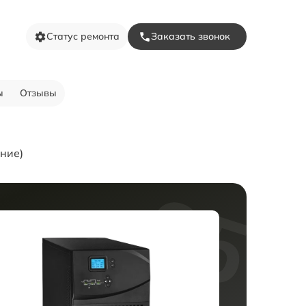
Статус ремонта
Заказать звонок
ы
Отзывы
ние)