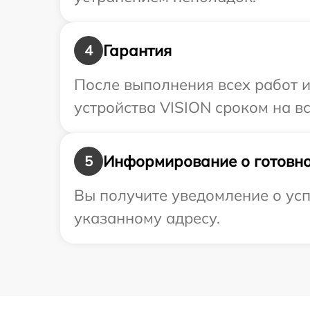
Гарантия
4
После выполнения всех работ 
устройства VISION сроком на вс
Информирование о готовно
5
Вы получите уведомление о усп
указанному адресу.