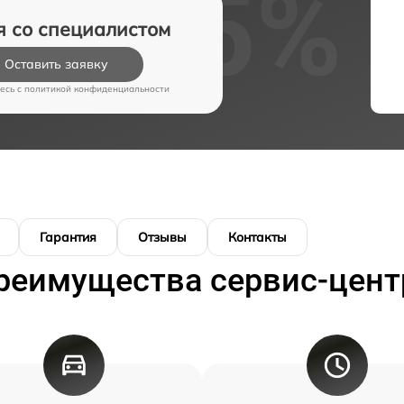
я со специалистом
Оставить заявку
есь c
политикой конфиденциальности
Гарантия
Отзывы
Контакты
реимущества сервис-цент