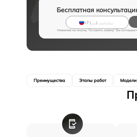
Бесплатная консультаци
Нажимая на кнопку "Оставить заявку" Вы соглашает
Преимущества
Этапы работ
Модели
П