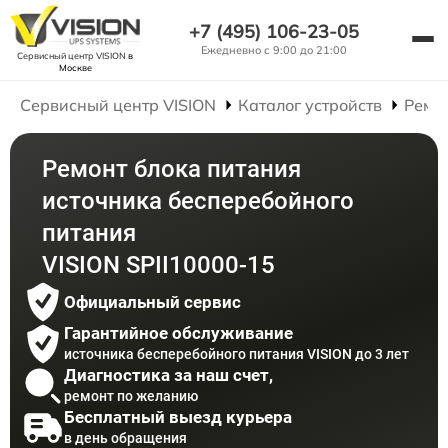
+7 (495) 106-23-05
Ежедневно с 9:00 до 21:00
Сервисный центр VISION
в
Москве
Сервисный центр VISION
Каталог устройств
Ремо
Ремонт блока питания
источника бесперебойного
питания
VISION SPII10000-15
Официальный сервис
Гарантийное обслуживание
источника бесперебойного питания VISION до 3 лет
Диагностика за наш счет,
ремонт по желанию
Бесплатный выезд курьера
в день обращения