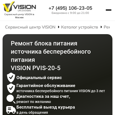
+7 (495) 106-23-05
Ежедневно с 9:00 до 21:00
Сервисный центр VISION
в
Москве
Сервисный центр VISION
Каталог устройств
Ремо
Ремонт блока питания
источника бесперебойного
питания
VISION PVIS-20-5
Официальный сервис
Гарантийное обслуживание
источника бесперебойного питания VISION до 3 лет
Диагностика за наш счет,
ремонт по желанию
Бесплатный выезд курьера
в день обращения