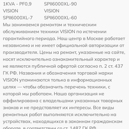
1KVA - PF0,9
SPII6000XL-90
VISION
VISION
SPII6000XL-7
SPII6000XL-60
Мы занимаемся ремонтом и техническим
обслуживанием техники VISION по истечении
гарантийного периода. Наш центр в Москве работает
независимо и не имеет официальной авторизации от
производителя. Цены на ремонт, указанные на сайте,
носят исключительно ознакомительный характер и
не являются публичной офертой согласно п. 2 ст. 437
ГК РФ. Названия и обозначения торговой марки
VISION упоминаются только в информационных
целях — чтобы обозначить перечень техники, с
которой мы работаем. Наша организация не
аффилирована с владельцами указанных товарных
знаков и не представляет их интересы. Все виды
ремонтных работ выполняются исключительно на
устройствах, находящихся в законном гражданском
обороте, в соответствии со ст. 1487 ГК РФ.