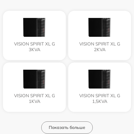
VISION SPIRIT XL G
VISION SPIRIT XL G
3KVA
2KVA
VISION SPIRIT XL G
VISION SPIRIT XL G
1KVA
1,5KVA
Показать больше