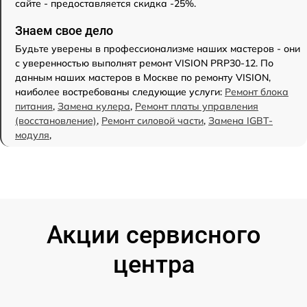
сайте - предоставляется скидка -25%.
Знаем свое дело
Будьте уверены в профессионализме наших мастеров - они
с уверенностью выполнят ремонт VISION PRP30-12. По
данным наших мастеров в Москве по ремонту VISION,
наиболее востребованы следующие услуги:
Ремонт блока
питания
,
Замена кулера
,
Ремонт платы управления
(восстановление)
,
Ремонт силовой части
,
Замена IGBT-
модуля
,
Акции сервисного
центра