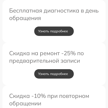
Бесплатная диагностика в день
обращения
Узнать подробнее
Скидка на ремонт -25% по
предварительной записи
Узнать подробнее
Скидка -10% при повторном
обращении