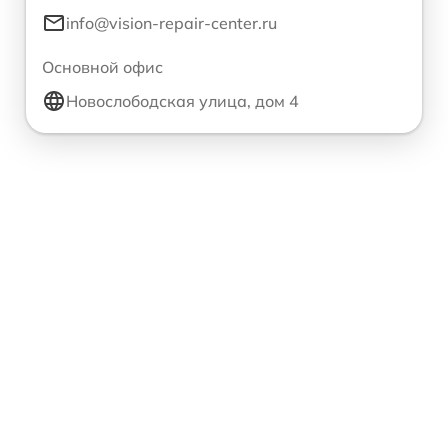
info@vision-repair-center.ru
Основной офис
Новослободская улица, дом 4