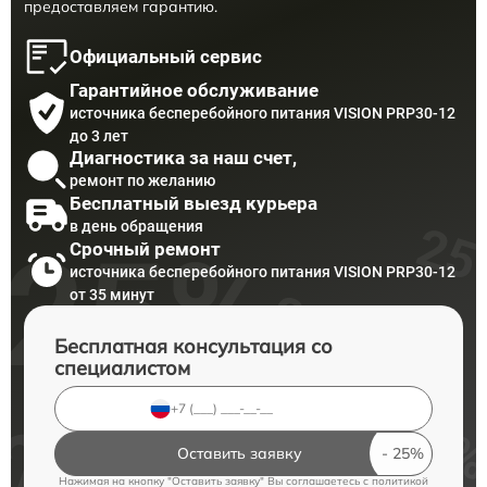
предоставляем гарантию.
Официальный сервис
Гарантийное обслуживание
источника бесперебойного питания VISION PRP30-12
до 3 лет
Диагностика за наш счет,
ремонт по желанию
Бесплатный выезд курьера
в день обращения
Срочный ремонт
источника бесперебойного питания VISION PRP30-12
от 35 минут
Бесплатная консультация со
специалистом
Оставить заявку
Нажимая на кнопку "Оставить заявку" Вы соглашаетесь c
политикой