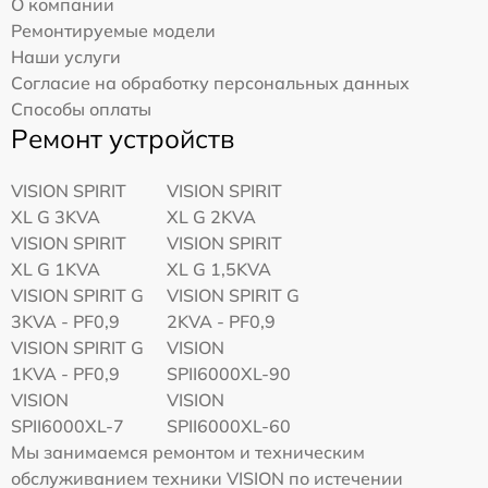
О компании
Ремонтируемые модели
Наши услуги
Согласие на обработку персональных данных
Способы оплаты
Ремонт устройств
VISION SPIRIT
VISION SPIRIT
XL G 3KVA
XL G 2KVA
VISION SPIRIT
VISION SPIRIT
XL G 1KVA
XL G 1,5KVA
VISION SPIRIT G
VISION SPIRIT G
3KVA - PF0,9
2KVA - PF0,9
VISION SPIRIT G
VISION
1KVA - PF0,9
SPII6000XL-90
VISION
VISION
SPII6000XL-7
SPII6000XL-60
Мы занимаемся ремонтом и техническим
обслуживанием техники VISION по истечении