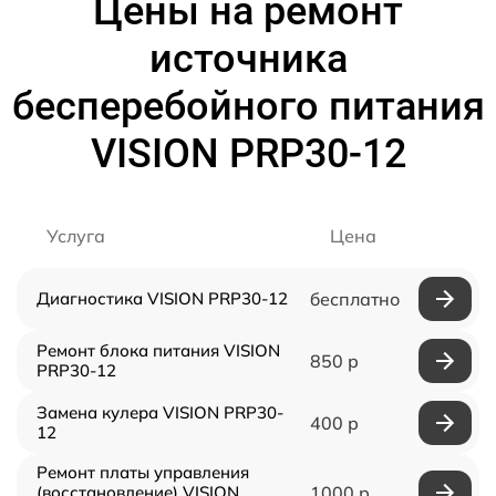
Цены на ремонт
источника
бесперебойного питания
VISION PRP30-12
Услуга
Цена
Диагностика VISION PRP30-12
бесплатно
Ремонт блока питания VISION
850 р
PRP30-12
Замена кулера VISION PRP30-
400 р
12
Ремонт платы управления
(восстановление) VISION
1000 р