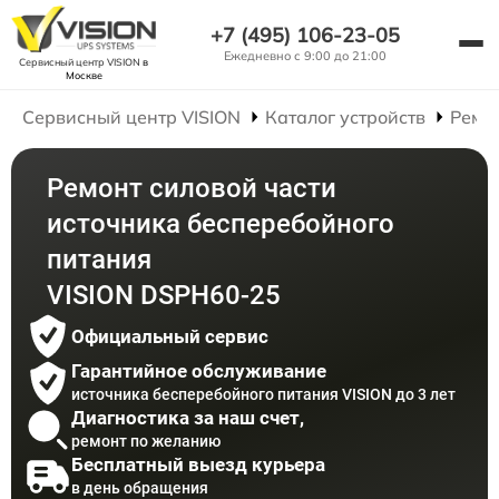
+7 (495) 106-23-05
Ежедневно с 9:00 до 21:00
Сервисный центр VISION
в
Москве
Сервисный центр VISION
Каталог устройств
Ремо
Ремонт силовой части
источника бесперебойного
питания
VISION DSPH60-25
Официальный сервис
Гарантийное обслуживание
источника бесперебойного питания VISION до 3 лет
Диагностика за наш счет,
ремонт по желанию
Бесплатный выезд курьера
в день обращения