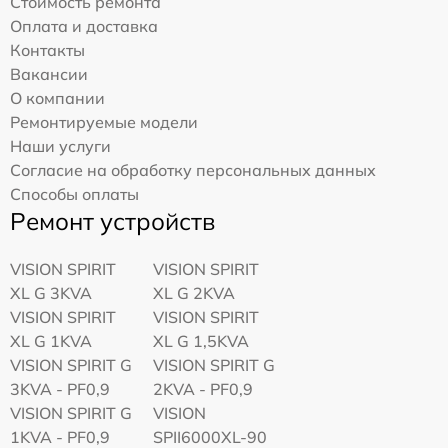
Стоимость ремонта
Оплата и доставка
Контакты
Вакансии
О компании
Ремонтируемые модели
Наши услуги
Согласие на обработку персональных данных
Способы оплаты
Ремонт устройств
VISION SPIRIT
VISION SPIRIT
XL G 3KVA
XL G 2KVA
VISION SPIRIT
VISION SPIRIT
XL G 1KVA
XL G 1,5KVA
VISION SPIRIT G
VISION SPIRIT G
3KVA - PF0,9
2KVA - PF0,9
VISION SPIRIT G
VISION
1KVA - PF0,9
SPII6000XL-90