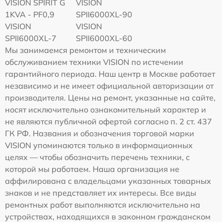
VISION SPIRIT G
VISION
1KVA - PF0,9
SPII6000XL-90
VISION
VISION
SPII6000XL-7
SPII6000XL-60
Мы занимаемся ремонтом и техническим
обслуживанием техники VISION по истечении
гарантийного периода. Наш центр в Москве работает
независимо и не имеет официальной авторизации от
производителя. Цены на ремонт, указанные на сайте,
носят исключительно ознакомительный характер и
не являются публичной офертой согласно п. 2 ст. 437
ГК РФ. Названия и обозначения торговой марки
VISION упоминаются только в информационных
целях — чтобы обозначить перечень техники, с
которой мы работаем. Наша организация не
аффилирована с владельцами указанных товарных
знаков и не представляет их интересы. Все виды
ремонтных работ выполняются исключительно на
устройствах, находящихся в законном гражданском