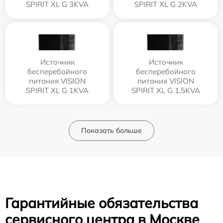
SPIRIT XL G 3KVA
SPIRIT XL G 2KVA
Источник
Источник
бесперебойного
бесперебойного
питания VISION
питания VISION
SPIRIT XL G 1KVA
SPIRIT XL G 1,5KVA
Показать больше
Гарантийные обязательства
сервисного центра в Москве