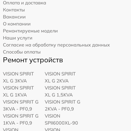
Оплата и доставка
Контакты
Вакансии
О компании
Ремонтируемые модели
Наши услуги
Согласие на обработку персональных данных
Способы оплаты
Ремонт устройств
VISION SPIRIT
VISION SPIRIT
XL G 3KVA
XL G 2KVA
VISION SPIRIT
VISION SPIRIT
XL G 1KVA
XL G 1,5KVA
VISION SPIRIT G
VISION SPIRIT G
3KVA - PF0,9
2KVA - PF0,9
VISION SPIRIT G
VISION
1KVA - PF0,9
SPII6000XL-90
VISION
VISION