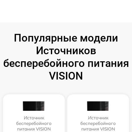
Популярные модели
Источников
бесперебойного питания
VISION
Источник
Источник
бесперебойного
бесперебойного
питания VISION
питания VISION