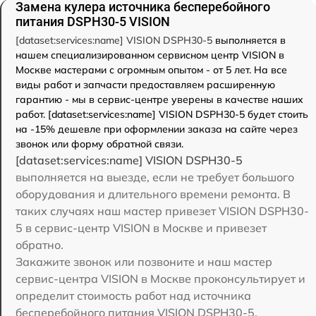
Замена кулера источника бесперебойного
питания DSPH30-5 VISION
[dataset:services:name] VISION DSPH30-5
выполняется в
нашем специализированном сервисном центр VISION в
Москве мастерами с огромным опытом - от 5 лет. На все
виды работ и запчасти предоставляем расширенную
гарантию - мы в сервис-центре уверены в качестве наших
работ. [dataset:services:name] VISION DSPH30-5 будет стоить
на -15% дешевле при оформлении заказа на сайте через
звонок или форму обратной связи.
[dataset:services:name] VISION DSPH30-5
выполняется на выезде, если не требует большого
оборудования и длительного времени ремонта. В
таких случаях наш мастер привезет VISION DSPH30-
5 в сервис-центр VISION в Москве и привезет
обратно.
Закажите звонок или позвоните и наш мастер
сервис-центра VISION в Москве проконсультирует и
определит стоимость работ над источника
бесперебойного питания VISION DSPH30-5.