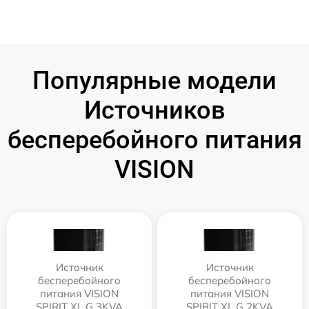
Популярные модели
Источников
бесперебойного питания
VISION
Источник
Источник
бесперебойного
бесперебойного
питания VISION
питания VISION
SPIRIT XL G 3KVA
SPIRIT XL G 2KVA