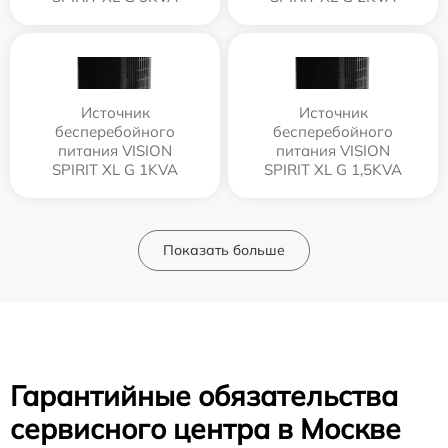
Источник
Источник
бесперебойного
бесперебойного
питания VISION
питания VISION
SPIRIT XL G 1KVA
SPIRIT XL G 1,5KVA
Показать больше
Гарантийные обязательства
сервисного центра в Москве