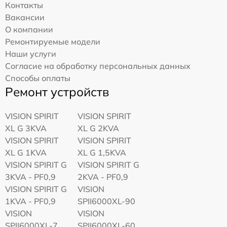
Контакты
Вакансии
О компании
Ремонтируемые модели
Наши услуги
Согласие на обработку персональных данных
Способы оплаты
Ремонт устройств
VISION SPIRIT
VISION SPIRIT
XL G 3KVA
XL G 2KVA
VISION SPIRIT
VISION SPIRIT
XL G 1KVA
XL G 1,5KVA
VISION SPIRIT G
VISION SPIRIT G
3KVA - PF0,9
2KVA - PF0,9
VISION SPIRIT G
VISION
1KVA - PF0,9
SPII6000XL-90
VISION
VISION
SPII6000XL-7
SPII6000XL-60