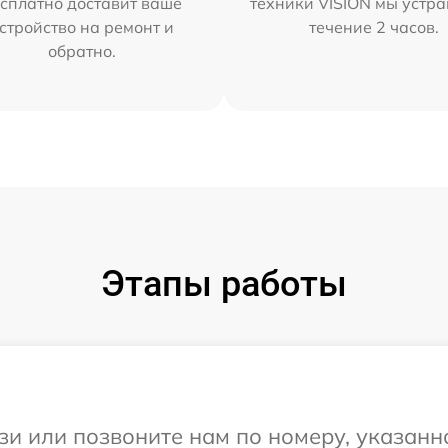
сплатно доставит ваше
техники VISION мы устра
стройство на ремонт и
течение 2 часов.
обратно.
Этапы работы
и или позвоните нам по номеру, указанн