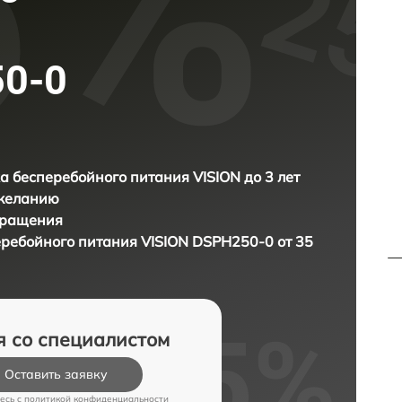
50-0
а бесперебойного питания VISION до 3 лет
 желанию
бращения
еребойного питания
VISION DSPH250-0 от 35
я со специалистом
Оставить заявку
есь c
политикой конфиденциальности