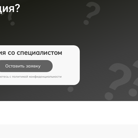
ция?
ия со специалистом
Оставить заявку
аетесь c
политикой конфиденциальности