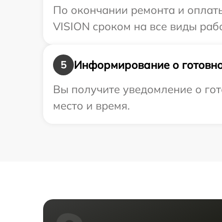
По окончании ремонта и оплат
VISION сроком на все виды рабо
Информирование о готовно
5
Вы получите уведомление о гот
место и время.