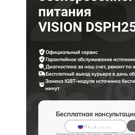
питания
VISION DSPH2
Официальный сервис
Гарантийное обслуживание
источник
Диагностика за наш счет,
ремонт по
Бесплатный выезд курьера
в день о
Замена IGBT-модуля источника бесп
минут
Бесплатная консультаци
Нажимая на кнопку "Оставить заявку" Вы соглашает