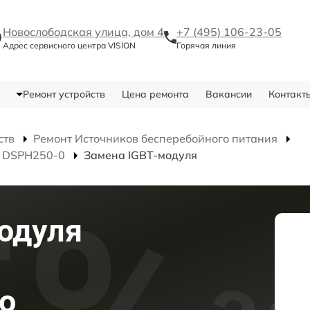
Новослободская улица, дом 4
+7 (495) 106-23-05
Адрес сервисного центра VISION
Горячая линия
Ремонт устройств
Цена ремонта
Вакансии
Контакт
ств
Ремонт Источников бесперебойного питания
я DSPH250-0
Замена IGBT-модуля
одуля
о