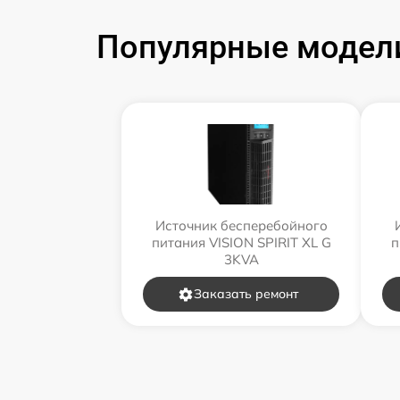
Популярные модели
Источник бесперебойного
питания VISION SPIRIT XL G
п
3KVA
Заказать ремонт