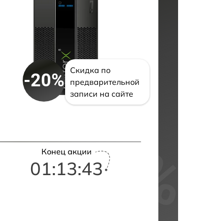
Скидка по
-20%
предварительной
записи на сайте
Конец акции
01:13:42