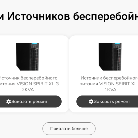
 Источников бесперебойн
Источник бесперебойного
Источник бесперебойног
итания VISION SPIRIT XL G
питания VISION SPIRIT XL
2KVA
1KVA
Заказать ремонт
Заказать ремонт
Показать больше