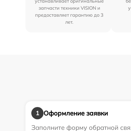
устанавливает оригинальные
бе
запчасти техники VISION и
у
предоставляет гарантию до 3
лет.
Оформление заявки
1
Заполните форму обратной связ