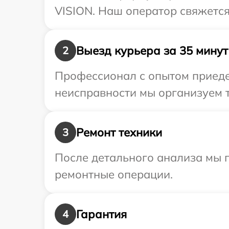
VISION. Наш оператор свяжется
Выезд курьера за 35 минут
2
Профессионал с опытом приедет
неисправности мы организуем т
Ремонт техники
3
После детального анализа мы 
ремонтные операции.
Гарантия
4