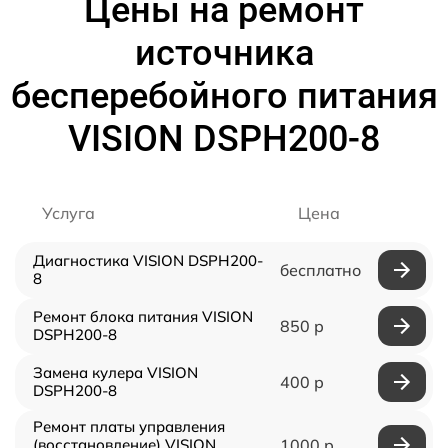
Цены на ремонт
источника
бесперебойного питания
VISION DSPH200-8
Услуга
Цена
Диагностика VISION DSPH200-
бесплатно
8
Ремонт блока питания VISION
850 р
DSPH200-8
Замена кулера VISION
400 р
DSPH200-8
Ремонт платы управления
(восстановление) VISION
1000 р