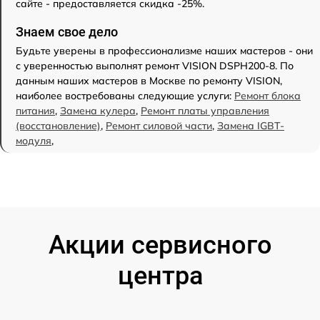
сайте - предоставляется скидка -25%.
Знаем свое дело
Будьте уверены в профессионализме наших мастеров - они
с уверенностью выполнят ремонт VISION DSPH200-8. По
данным наших мастеров в Москве по ремонту VISION,
наиболее востребованы следующие услуги:
Ремонт блока
питания
,
Замена кулера
,
Ремонт платы управления
(восстановление)
,
Ремонт силовой части
,
Замена IGBT-
модуля
,
Акции сервисного
центра