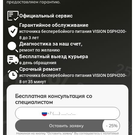
предоставляем гарантию.
Официальный сервис
Гарантийное обслуживание
источника бесперебойного питания VISION DSPH200-
8 до 3 лет
Диагностика за наш счет,
ремонт по желанию
Бесплатный выезд курьера
в день обращения
Срочный ремонт
источника бесперебойного питания VISION DSPH200-
8 от 35 минут
Бесплатная консультация со
специалистом
Оставить заявку
Нажимая на кнопку "Оставить заявку" Вы соглашаетесь c
политикой