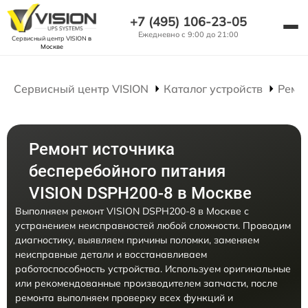
+7 (495) 106-23-05
Ежедневно с 9:00 до 21:00
Сервисный центр VISION
в
Москве
Сервисный центр VISION
Каталог устройств
Ремо
Ремонт источника
бесперебойного питания
VISION DSPH200-8 в Москве
Выполняем ремонт VISION DSPH200-8 в Москве с
устранением неисправностей любой сложности. Проводим
диагностику, выявляем причины поломки, заменяем
неисправные детали и восстанавливаем
работоспособность устройства. Используем оригинальные
или рекомендованные производителем запчасти, после
ремонта выполняем проверку всех функций и