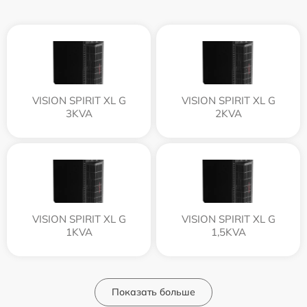
VISION SPIRIT XL G
VISION SPIRIT XL G
3KVA
2KVA
VISION SPIRIT XL G
VISION SPIRIT XL G
1KVA
1,5KVA
Показать больше