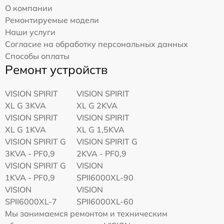
О компании
Ремонтируемые модели
Наши услуги
Согласие на обработку персональных данных
Способы оплаты
Ремонт устройств
VISION SPIRIT
VISION SPIRIT
XL G 3KVA
XL G 2KVA
VISION SPIRIT
VISION SPIRIT
XL G 1KVA
XL G 1,5KVA
VISION SPIRIT G
VISION SPIRIT G
3KVA - PF0,9
2KVA - PF0,9
VISION SPIRIT G
VISION
1KVA - PF0,9
SPII6000XL-90
VISION
VISION
SPII6000XL-7
SPII6000XL-60
Мы занимаемся ремонтом и техническим