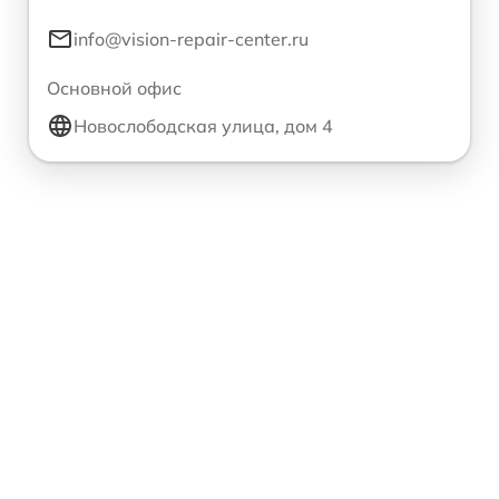
info@vision-repair-center.ru
Основной офис
Новослободская улица, дом 4