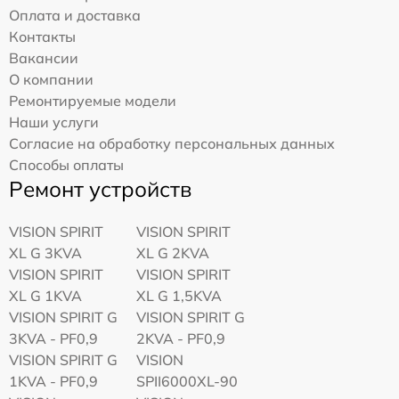
Оплата и доставка
Контакты
Вакансии
О компании
Ремонтируемые модели
Наши услуги
Согласие на обработку персональных данных
Способы оплаты
Ремонт устройств
VISION SPIRIT
VISION SPIRIT
XL G 3KVA
XL G 2KVA
VISION SPIRIT
VISION SPIRIT
XL G 1KVA
XL G 1,5KVA
VISION SPIRIT G
VISION SPIRIT G
3KVA - PF0,9
2KVA - PF0,9
VISION SPIRIT G
VISION
1KVA - PF0,9
SPII6000XL-90