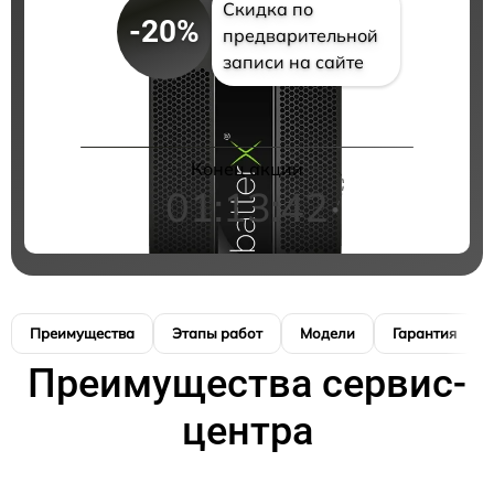
Скидка по
-20%
предварительной
записи на сайте
Конец акции
01:13:41
Преимущества
Этапы работ
Модели
Гарантия
Преимущества сервис-
центра