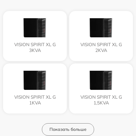
VISION SPIRIT XL G
VISION SPIRIT XL G
3KVA
2KVA
VISION SPIRIT XL G
VISION SPIRIT XL G
1KVA
1,5KVA
Показать больше