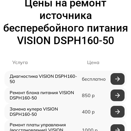
Цены на ремонт
источника
бесперебойного питания
VISION DSPH160-50
Услуга
Цена
Диагностика VISION DSPH160-
бесплатно
50
Ремонт блока питания VISION
850 р
DSPH160-50
Замена кулера VISION
400 р
DSPH160-50
Ремонт платы управления
(восстановление) VISION
1000 р