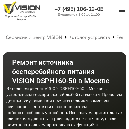
+7 (495) 106-23-05
Ежедневно с 9:00 до 21:00
Сервисный центр VISION
в
Москве
Сервисный центр VISION
Каталог устройств
Ремо
Ремонт источника
бесперебойного питания
VISION DSPH160-50 в Москве
Выполняем ремонт VISION DSPH160-50 в Москве с
устранением неисправностей любой сложности. Проводим
диагностику, выявляем причины поломки, заменяем
неисправные детали и восстанавливаем
работоспособность устройства. Используем оригинальные
или рекомендованные производителем запчасти, после
ремонта выполняем проверку всех функций и