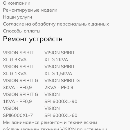
О компании
Ремонтируемые модели
Наши услуги
Согласие на обработку персональных данных
Способы оплаты
Ремонт устройств
VISION SPIRIT
VISION SPIRIT
XL G 3KVA
XL G 2KVA
VISION SPIRIT
VISION SPIRIT
XL G 1KVA
XL G 1,5KVA
VISION SPIRIT G
VISION SPIRIT G
3KVA - PF0,9
2KVA - PF0,9
VISION SPIRIT G
VISION
1KVA - PF0,9
SPII6000XL-90
VISION
VISION
SPII6000XL-7
SPII6000XL-60
Мы занимаемся ремонтом и техническим
обслуживанием техники VISION по истечении