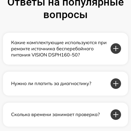
Ответы на популярные
вопросы
Какие комплектующие используются при
ремонте источника бесперебойного
питания VISION DSPH160-50?
Нужно ли платить за диагностику?
Сколько времени занимает проверка?