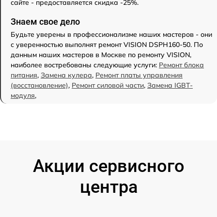
сайте - предоставляется скидка -25%.
Знаем свое дело
Будьте уверены в профессионализме наших мастеров - они
с уверенностью выполнят ремонт VISION DSPH160-50. По
данным наших мастеров в Москве по ремонту VISION,
наиболее востребованы следующие услуги:
Ремонт блока
питания
,
Замена кулера
,
Ремонт платы управления
(восстановление)
,
Ремонт силовой части
,
Замена IGBT-
модуля
,
Акции сервисного
центра