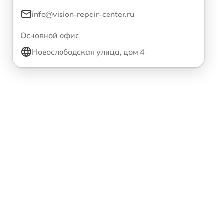
info@vision-repair-center.ru
Основной офис
Новослободская улица, дом 4