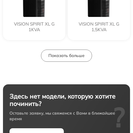
VISION SPIRIT XL G
VISION SPIRIT XL G
1KVA
1,5KVA
Показать больше
Здесь нет модели, которую хотите
починить?
?
Оставьте заявку, мы свяжемся с Вами в ближайшее
время