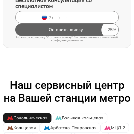
Бесплатная консультация со
специалистом
Оставить заявку
Нажимая на кнопку "Оставить заявку" Вы соглашаетесь c
политикой
конфиденциальности
Наш сервисный центр
на Вашей станции метро
Сокольническая
Большая кольцевая
Кольцевая
Арбатско-Покровская
МЦД-2