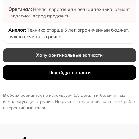
Новая, дорогая или редкая техника; ремонт
«вдолгую», перед продажей
Техника старше 5 лет, ограниченный бюджет,
нужно починить срочно
Хочу оригинальные запчасти
Подойдут аналоги
В обоих вариантах не используем б/у детали и безымянные
комплектующие с рынка. На руки — чек, акт выполненных работ
и гарантийный талон.