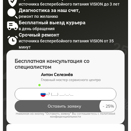
источника бесперебойного питания VISION до 3 лет
Диагностика за наш счет,
ремонт по желанию
Бесплатный выезд курьера
в день обращения
Срочный ремонт
источника бесперебойного питания VISION от 35
минут
Бесплатная консультация со
специалистом
Антон Селезнёв
Главный мастер сервисного центра
Оставить заявку
Нажимая на кнопку "Оставить заявку" Вы соглашаетесь c
политикой
конфиденциальности