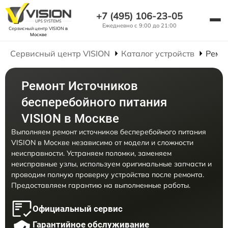
+7 (495) 106-23-05
Ежедневно с 9:00 до 21:00
Сервисный центр VISION
в
Москве
Сервисный центр VISION
Каталог устройств
Ремо
Ремонт Источников
бесперебойного питания
VISION в Москве
Выполняем ремонт источников бесперебойного питания
VISION в Москве независимо от модели и сложности
неисправности. Устраняем поломки, заменяем
неисправные узлы, используем оригинальные запчасти и
проводим полную проверку устройства после ремонта.
Предоставляем гарантию на выполненные работы.
Официальный сервис
Гарантийное обслуживание