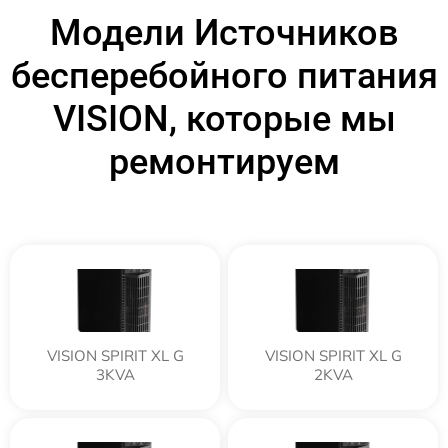
Модели Источников
бесперебойного питания
VISION, которые мы
ремонтируем
VISION SPIRIT XL G
VISION SPIRIT XL G
3KVA
2KVA