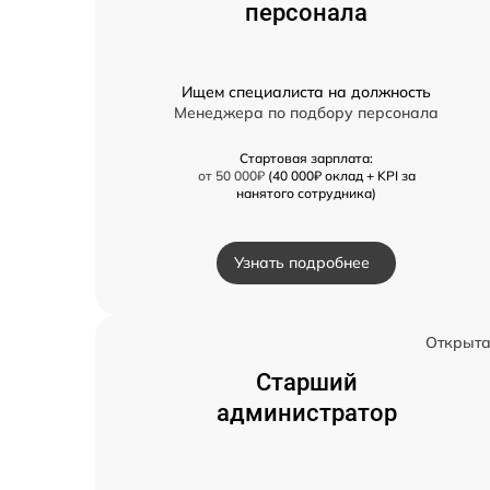
персонала
Ищем специалиста на должность
Менеджера по подбору персонала
Стартовая зарплата:
от 50 000₽
(40 000₽ оклад + KPI за
нанятого сотрудника)
Узнать подробнее
Открыт
Старший
администратор