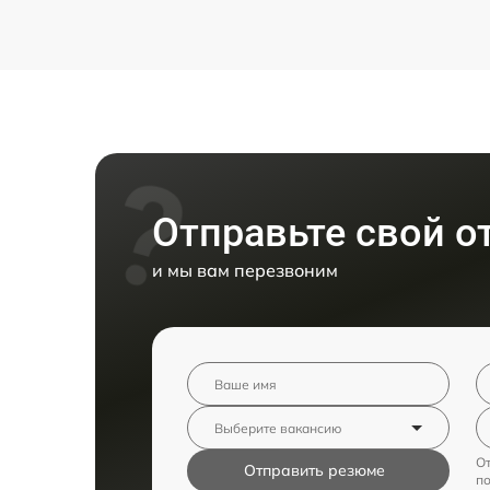
Отправьте свой о
и мы вам перезвоним
От
Отправить резюме
п