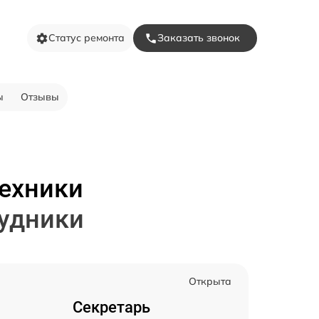
Статус ремонта
Заказать звонок
ы
Отзывы
техники
рудники
Открыта
Секретарь