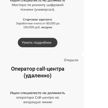
Ищем специалиста на должность
Мастера по ремонту цифровой
техники (универсал).
Стартовая зарплата:
Заработная плата от 80,000 до
150,000 руб.
на руки
Узнать подробнее
Открыта
Оператор call-центра
(удаленно)
Ищем специалиста на должность
оператора Call-центра на
входящую линию