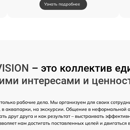
Узнать подробнее
VISION
– это коллектив 
ими интересами и ценнос
 только рабочие дела. Мы организуем для своих сотрудн
 в аквапарки, на экскурсии. Общение в неформальной 
ть друг друга и как результат – выстраивать эффектив
зволяет нам достигать поставленных целей и двигаться 