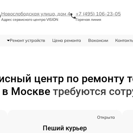
Новослободская улица, дом 4
+7 (495) 106-23-05
Адрес сервисного центра VISION
Горячая линия
Ремонт устройств
Цена ремонта
Вакансии
Контакт
исный центр по ремонту 
N
в Москве
требуются сот
а
Открыта
Пеший курьер