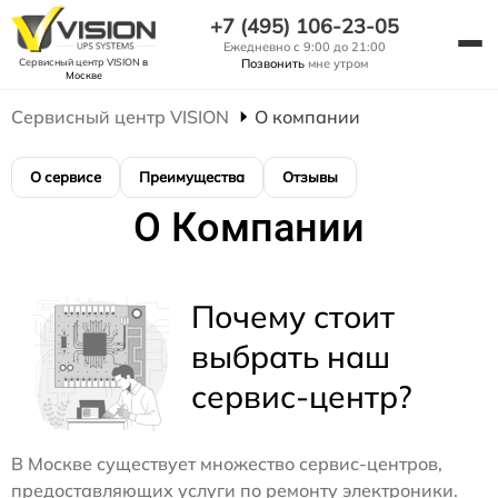
+7 (495) 106-23-05
Ежедневно с 9:00 до 21:00
Сервисный центр VISION
в
Позвонить
мне утром
Москве
Сервисный центр VISION
О компании
О сервисе
Преимущества
Отзывы
О Компании
Почему стоит
выбрать наш
сервис-центр?
В Москве существует множество сервис-центров,
предоставляющих услуги по ремонту электроники.