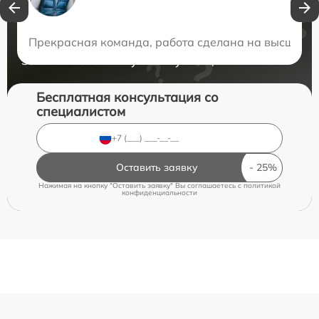
Нужна консультация?
Прекрасная команда, работа сделана на высшем у
Закажите бесплатную консультацию
Бесплатная консультация со
специалистом
Оставить заявку
Нажимая на кнопку "Оставить заявку" Вы соглашаетесь c
политикой
конфиденциальности